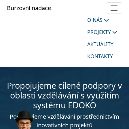
Burzovní nadace
O NÁS
PROJEKTY
AKTUALITY
KONTAKTY
Propojujeme cílené podpory v
oblasti vzdělávání s využitím
systému EDOKO
Podporujeme vzdělávání prostřednictvím
inovativních projektů