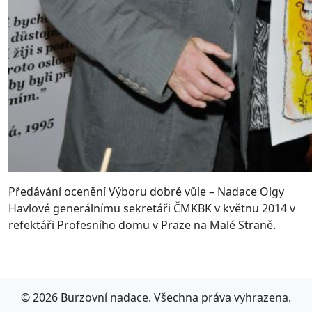
Předávání ocenění Výboru dobré vůle – Nadace Olgy
Havlové generálnímu sekretáři ČMKBK v květnu 2014 v
refektáři Profesního domu v Praze na Malé Straně.
© 2026 Burzovní nadace. Všechna práva vyhrazena.