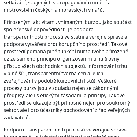
setkávání, spojených s propagováním umění a
mistrovstvím českých a moravských vinařů.
Přirozenými aktivitami, vnímanými burzou jako součást
společenské odpovědnosti, je podpora
transparentnosti procesů ve státní a veřejné správě a
podpora vytváření protikorupčního prostředí. Takové
prostředí pomáhá plně funkční burza tvořit přirozeně
už ze samého principu organizováním trhů (rovný
přístup všech obchodních subjektů, informování trhu
v plné šíři, transparentní tvorba cen a jejich
zveřejňování v podobě kurzovních listů). Veškeré
procesy burzy jsou v souladu nejen se zákonnými
předpisy, ale i s etickými zásadami a principy. Takové
prostředí se ukazuje být přínosné nejen pro soukromý
sektor, ale i pro účastníky obchodování z řad veřejných
zadavatelů.
Podporu transparentnosti procesů ve veřejné správě