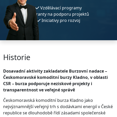
Vzdělávací programy
Granty na podporu projektů
Iniciativy pro rozvoj
Historie
Dosavadní aktivity zakladatele Burzovní nadace –
Českomoravské komoditní burzy Kladno, v oblasti
CSR – burza podporuje neziskové projekty i
transparentnost ve veřejné správě
Českomoravská komoditní burza Kladno jako
nejvýznamnější veřejný trh s dodávkami energií v České
republice se dlouhodobě řídí zásadami společenské