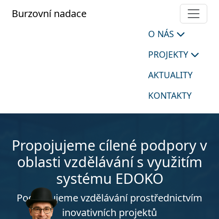
Burzovní nadace
O NÁS
PROJEKTY
AKTUALITY
KONTAKTY
Propojujeme cílené podpory v
oblasti vzdělávání s využitím
systému EDOKO
Podporujeme vzdělávání prostřednictvím
inovativních projektů