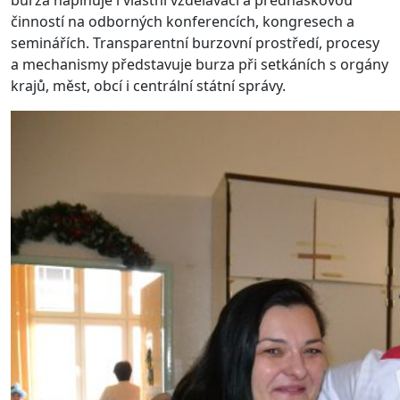
burza naplňuje i vlastní vzdělávací a přednáškovou
činností na odborných konferencích, kongresech a
seminářích. Transparentní burzovní prostředí, procesy
a mechanismy představuje burza při setkáních s orgány
krajů, měst, obcí i centrální státní správy.