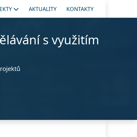
JEKTY
AKTUALITY
KONTAKTY
ělávání s využitím
rojektů