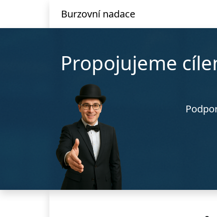
Burzovní nadace
Propojujeme cílen
Podpor