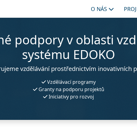
O NÁS
PRO
é podpory v oblasti vzd
systému EDOKO
ujeme vzdělávání prostřednictvím inovativních p
Vzdělávací programy
Granty na podporu projektů
Iniciativy pro rozvoj