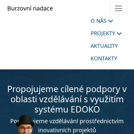
Burzovní nadace
O NÁS
PROJEKTY
AKTUALITY
KONTAKTY
Propojujeme cílené podpory v
oblasti vzdělávání s využitím
systému EDOKO
Podporujeme vzdělávání prostřednictvím
inovativních projektů