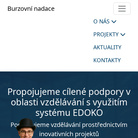
Burzovní nadace
O NÁS
PROJEKTY
AKTUALITY
KONTAKTY
Propojujeme cílené podpory v
oblasti vzdělávání s využitím
systému EDOKO
Podporujeme vzdělávání prostřednictvím
inovativních projektů