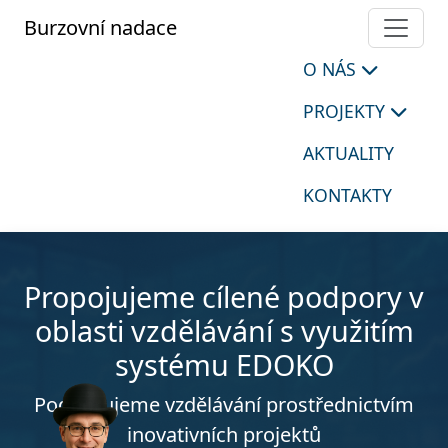
Burzovní nadace
O NÁS
PROJEKTY
AKTUALITY
KONTAKTY
Propojujeme cílené podpory v
oblasti vzdělávání s využitím
systému EDOKO
Podporujeme vzdělávání prostřednictvím
inovativních projektů