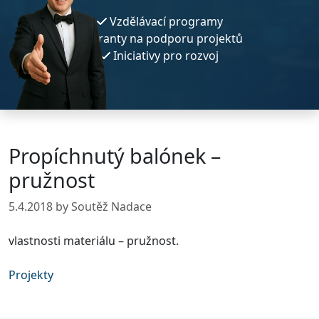
Vzdělávací programy
Granty na podporu projektů
Iniciativy pro rozvoj
Propíchnutý balónek –
pružnost
5.4.2018
by Soutěž Nadace
vlastnosti materiálu – pružnost.
Projekty