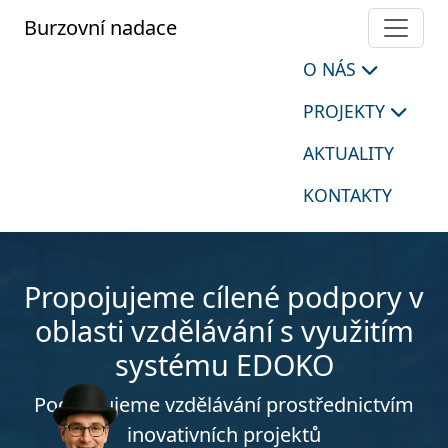
Burzovní nadace
O NÁS
PROJEKTY
AKTUALITY
KONTAKTY
Propojujeme cílené podpory v
oblasti vzdělávání s využitím
systému EDOKO
Podporujeme vzdělávání prostřednictvím
inovativních projektů