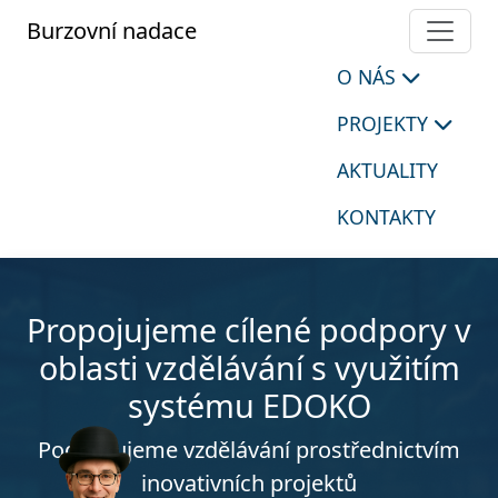
Burzovní nadace
O NÁS
PROJEKTY
AKTUALITY
KONTAKTY
Propojujeme cílené podpory v
oblasti vzdělávání s využitím
systému EDOKO
Podporujeme vzdělávání prostřednictvím
inovativních projektů