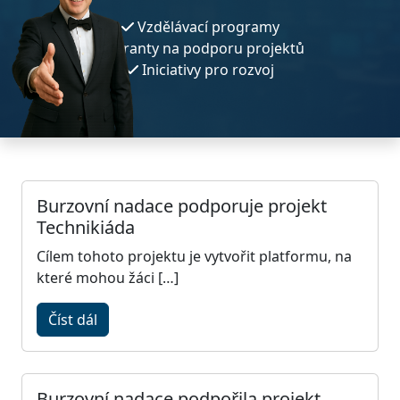
Vzdělávací programy
Granty na podporu projektů
Iniciativy pro rozvoj
Burzovní nadace podporuje projekt
Technikiáda
Cílem tohoto projektu je vytvořit platformu, na
které mohou žáci […]
Číst dál
Burzovní nadace podpořila projekt