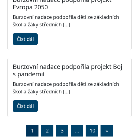
Evropa 2050
Burzovní nadace podpořila děti ze základních
škol a žáky středních […]
Číst dál
Burzovní nadace podpořila projekt Boj
s pandemií
Burzovní nadace podpořila děti ze základních
škol a žáky středních […]
Číst dál
1
2
3
…
10
»