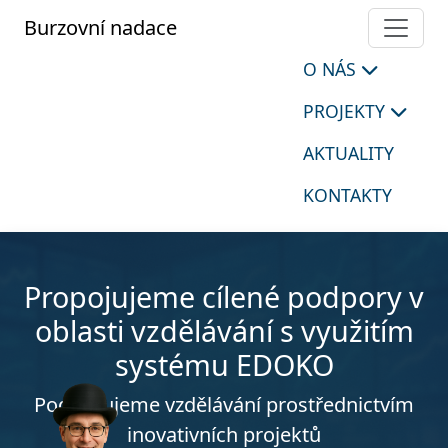
Burzovní nadace
O NÁS
PROJEKTY
AKTUALITY
KONTAKTY
Propojujeme cílené podpory v
oblasti vzdělávání s využitím
systému EDOKO
Podporujeme vzdělávání prostřednictvím
inovativních projektů