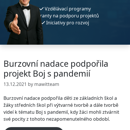
Vzdělávací programy
Granty na podporu projektů
Iniciativy pro rozvoj
Burzovní nadace podpořila
projekt Boj s pandemií
13.12.2021
by mawitteam
Burzovní nadace podpořila děti ze základních škol a
žáky středních škol při výtvarné tvorbě a dále tvorbě
videí k tématu Boj s pandemií, kdy žáci mohli ztvárnit
své pocity z tohoto nezapomenutelného období.