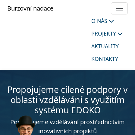
Burzovní nadace
O NÁS
PROJEKTY
AKTUALITY
KONTAKTY
Propojujeme cílené podpory v
oblasti vzdělávání s využitím
systému EDOKO
Podporujeme vzdělávání prostřednictvím
inovativních projektů