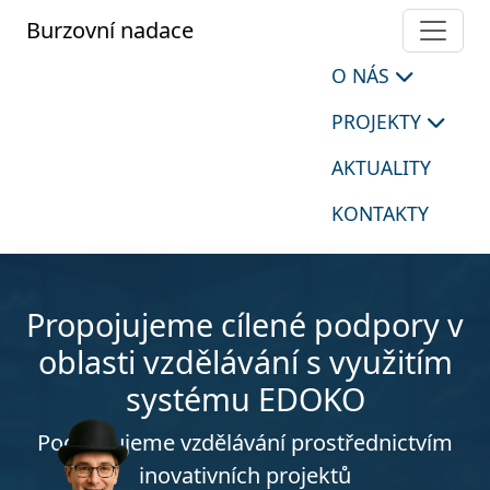
Burzovní nadace
O NÁS
PROJEKTY
AKTUALITY
KONTAKTY
Propojujeme cílené podpory v
oblasti vzdělávání s využitím
systému EDOKO
Podporujeme vzdělávání prostřednictvím
inovativních projektů