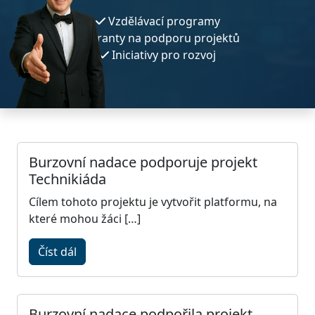
Vzdělávací programy
Granty na podporu projektů
Iniciativy pro rozvoj
Burzovní nadace podporuje projekt
Technikiáda
Cílem tohoto projektu je vytvořit platformu, na
které mohou žáci […]
Číst dál
Burzovní nadace podpořila projekt