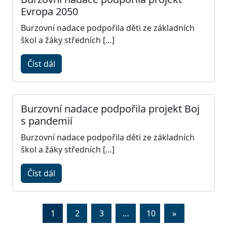
Evropa 2050
Burzovní nadace podpořila děti ze základních
škol a žáky středních […]
Číst dál
Burzovní nadace podpořila projekt Boj
s pandemií
Burzovní nadace podpořila děti ze základních
škol a žáky středních […]
Číst dál
1
2
3
…
10
»