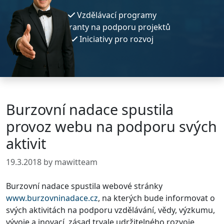
Vzdělávací programy
Granty na podporu projektů
Iniciativy pro rozvoj
Burzovní nadace spustila
provoz webu na podporu svých
aktivit
19.3.2018
by mawitteam
Burzovní nadace spustila webové stránky
www.burzovninadace.cz
, na kterých bude informovat o
svých aktivitách na podporu vzdělávání, vědy, výzkumu,
vývoje a inovací, zásad trvale udržitelného rozvoje,