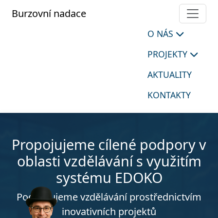
Burzovní nadace
O NÁS
PROJEKTY
AKTUALITY
KONTAKTY
Propojujeme cílené podpory v
oblasti vzdělávání s využitím
systému EDOKO
Podporujeme vzdělávání prostřednictvím
inovativních projektů