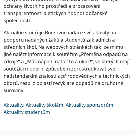
ochrany životního prostředí a prosazování
transparentnosti a etických hodnot občanské
společnosti.
Aktuálně směřuje Burzovní nadace své aktivity na
podporu nadaných žáků a studentů základních a
středních škol. Na webových stránkách tak lze mimo
jiné nalézt informace k soutěžím „Přeměna odpadů na
zdroje“ a „Máš nápad, natoč to a ukaž!“, ve kterých mají
soutěžící moderní způsobem zprostředkovat své
nadstandardní znalosti z přírodovědných a technických
oborů, resp. z oblasti recyklace odpadů na druhotné
suroviny.
Aktuality
,
Aktuality školám
,
Aktuality sponzorům
,
Aktuality studentům